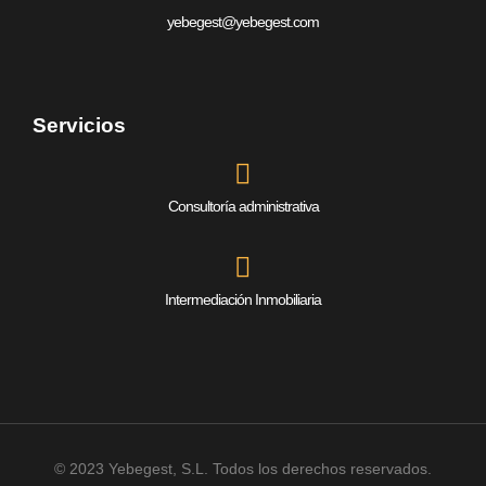
yebegest@yebegest.com
Servicios
Consultoría administrativa
Intermediación Inmobiliaria
© 2023 Yebegest, S.L. Todos los derechos reservados.