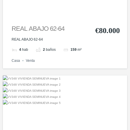
REAL ABAJO 62-64
€80.000
REAL ABAJO 62-64
4
hab
2
baños
159
m²
Casa
Venta