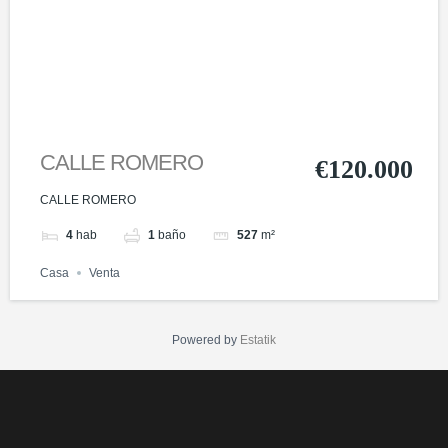
CALLE ROMERO
€120.000
CALLE ROMERO
4
hab
1
baño
527
m²
Casa
Venta
Powered by
Estatik