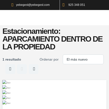
yebegest@yebegest.com
925 348 051
Estacionamiento:
APARCAMIENTO DENTRO DE
LA PROPIEDAD
1 resultado
Ordenar por