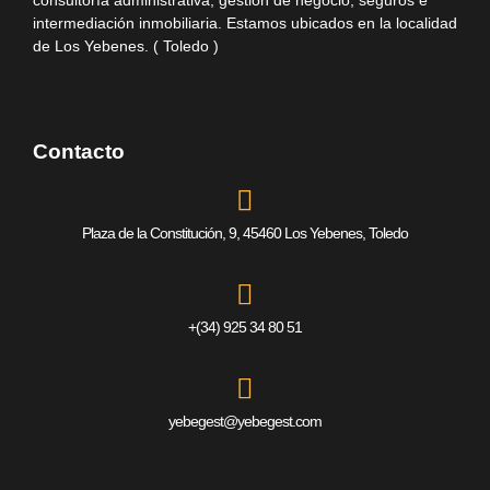
intermediación inmobiliaria. Estamos ubicados en la localidad
de Los Yebenes. ( Toledo )
Contacto
Plaza de la Constitución, 9, 45460 Los Yebenes, Toledo
+(34) 925 34 80 51
yebegest@yebegest.com