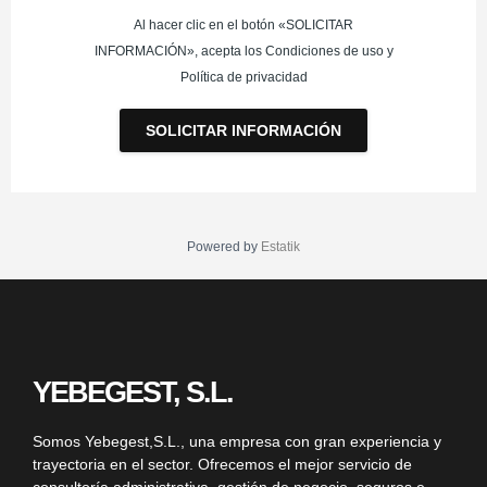
Al hacer clic en el botón «SOLICITAR
INFORMACIÓN», acepta los Condiciones de uso y
Política de privacidad
SOLICITAR INFORMACIÓN
Powered by
Estatik
YEBEGEST, S.L.
Somos
Yebegest,S.L.
, una empresa con gran experiencia y
trayectoria en el sector. Ofrecemos el mejor servicio de
consultoría administrativa, gestión de negocio, seguros e