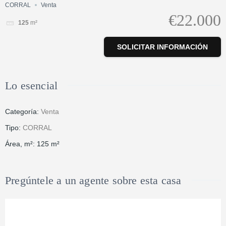
CORRAL
Venta
€22.000
125
m²
SOLICITAR INFORMACIÓN
Lo esencial
Categoría
:
Venta
Tipo
:
CORRAL
Área, m²
:
125
m²
Pregúntele a un agente sobre esta casa