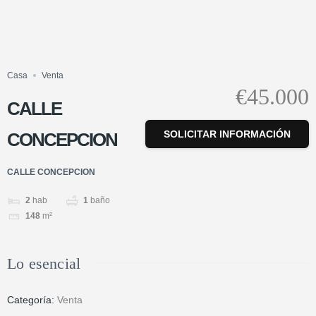
Casa
Venta
€45.000
CALLE
SOLICITAR INFORMACIÓN
CONCEPCION
CALLE CONCEPCION
2
hab
1
baño
148
m²
Lo esencial
Categoría
:
Venta