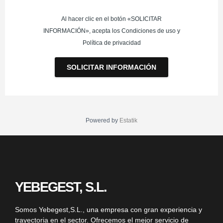
Al hacer clic en el botón «SOLICITAR
INFORMACIÓN», acepta los Condiciones de uso y
Política de privacidad
SOLICITAR INFORMACIÓN
Powered by
Estatik
YEBEGEST, S.L.
Somos
Yebegest,S.L.
, una empresa con gran experiencia y
trayectoria en el sector. Ofrecemos el mejor servicio de