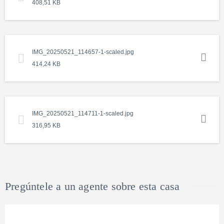
408,51 KB
IMG_20250521_114657-1-scaled.jpg
414,24 KB
IMG_20250521_114711-1-scaled.jpg
316,95 KB
Pregúntele a un agente sobre esta casa