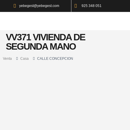
yebegest@yebegest.com
925 348 051
VV371 VIVIENDA DE
SEGUNDA MANO
Venta
Casa
CALLE CONCEPCION