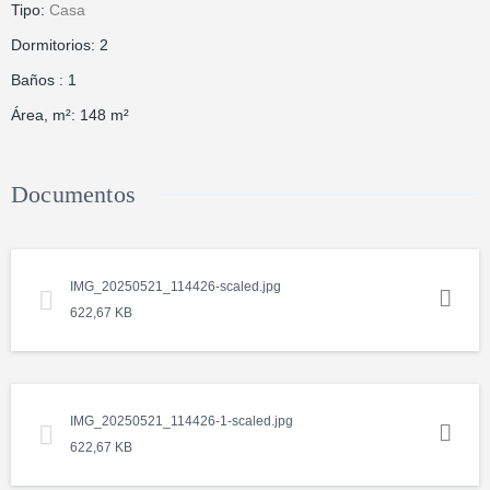
Tipo
:
Casa
Dormitorios
:
2
Baños
:
1
Área, m²
:
148
m²
Documentos
IMG_20250521_114426-scaled.jpg
622,67 KB
IMG_20250521_114426-1-scaled.jpg
622,67 KB