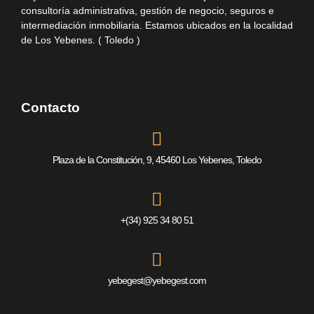
consultoría administrativa, gestión de negocio, seguros e
intermediación inmobiliaria. Estamos ubicados en la localidad
de Los Yebenes. ( Toledo )
Contacto
Plaza de la Constitución, 9, 45460 Los Yebenes, Toledo
+(34) 925 34 80 51
yebegest@yebegest.com