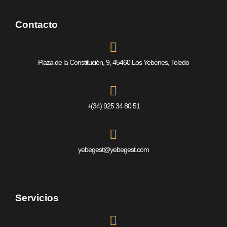
Contacto
Plaza de la Constitución, 9, 45460 Los Yebenes, Toledo
+(34) 925 34 80 51
yebegest@yebegest.com
Servicios